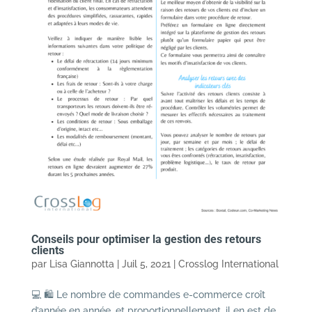
Conseils pour optimiser la gestion des retours
clients
par
Lisa Giannotta
|
Juil 5, 2021
|
Crosslog International
💻 🛍 Le nombre de commandes e-commerce croît
d’année en année, et proportionnellement, il en est de