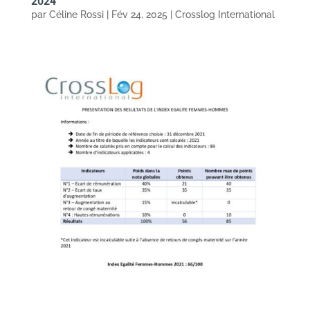
2024
par
Céline Rossi
|
Fév 24, 2025
|
Crosslog International