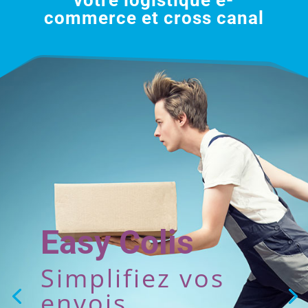
commerce et cross canal
Easy Colis
Simplifiez vos
envois