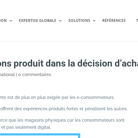
ION
EXPERTISE GLOBALE
SOLUTIONS
RÉFÉRENCES
ns produit dans la décision d’ach
national
|
0 commentaires
ente est de plus en plus exigée par les e-consommateurs.
frent des expériences produits fortes et pénalisent les autres.
merce que les magasins physiques car les consommateurs sont
t pas seulement digital.