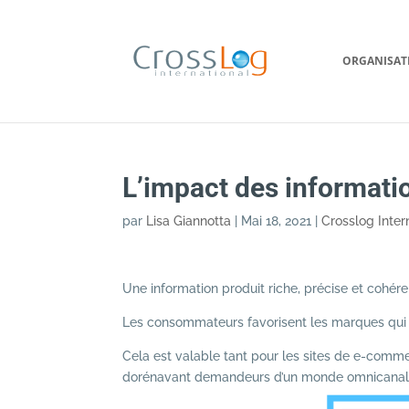
ORGANISAT
L’impact des informatio
par
Lisa Giannotta
|
Mai 18, 2021
|
Crosslog Inter
Une information produit riche, précise et cohér
Les consommateurs favorisent les marques qui of
Cela est valable tant pour les sites de e-com
dorénavant demandeurs d’un monde omnicanal e