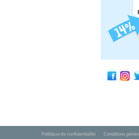
Politique de confidentialité
Conditions génér