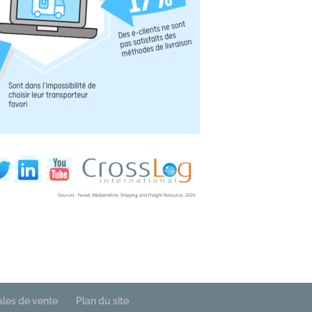
ales de vente
Plan du site