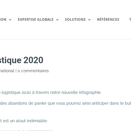
ION
EXPERTISE GLOBALE
SOLUTIONS
RÉFÉRENCES
tique 2020
national
|
0 commentaires
ogistique 2020 à travers notre nouvelle infographie.
es abandons de panier que vous pourrez ainsi anticiper dans le bu
t est un atout indéniable.