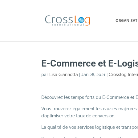
ORGANISAT
E-Commerce et E-Logis
par
Lisa Giannotta
|
Jan 28, 2021
|
Crosslog Inter
Découvrez les temps forts du E-Commerce et E-l
Vous trouverez également les causes majeures d
d’optimiser votre taux de conversion.
La qualité de vos services logistique et transpor