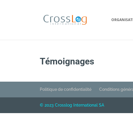
ORGANISAT
Témoignages
Politique de confidentialité
Conditions génér
© 2023 Crosslog International SA