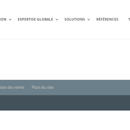
ION
EXPERTISE GLOBALE
SOLUTIONS
RÉFÉRENCES
ales de vente
Plan du site